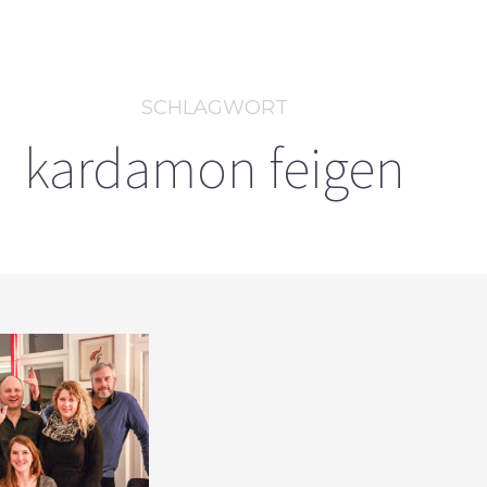
SCHLAGWORT
kardamon feigen