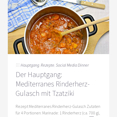
Hauptgang
,
Rezepte
,
Social Media Dinner
Der Hauptgang:
Mediterranes Rinderherz-
Gulasch mit Tzatziki
Rezept Mediterranes Rinderherz-Gulasch Zutaten
für 4 Portionen: Marinade: 1 Rinderherz (ca. 700 g),