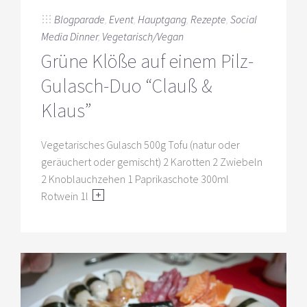
Blogparade
,
Event
,
Hauptgang
,
Rezepte
,
Social
Media Dinner
,
Vegetarisch/Vegan
Grüne Klöße auf einem Pilz-
Gulasch-Duo “Clauß &
Klaus”
Vegetarisches Gulasch 500g Tofu (natur oder
geräuchert oder gemischt) 2 Karotten 2 Zwiebeln
2 Knoblauchzehen 1 Paprikaschote 300ml
Rotwein 1l