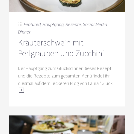
Featured
,
Hauptgang
,
Rezepte
,
Social Media
Dinner
Kräuterschwein mit
Perlgraupen und Zucchini
Der Hauptgang zum Glücksdinner Dieses Rezept
und die Rezepte zum gesamten Menü findet ihr
diesmal auf dem leckeren Blog von Laura “Glück