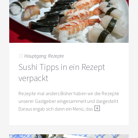
Hauptgang
,
Rezepte
Sushi Tipps in ein Rezept
verpackt
Rezepte mal anders Bisher haben wir die Rezepte
unserer Gastgeber eingesammelt und dargestellt.
Daraus ergab sich dann ein Menü, das