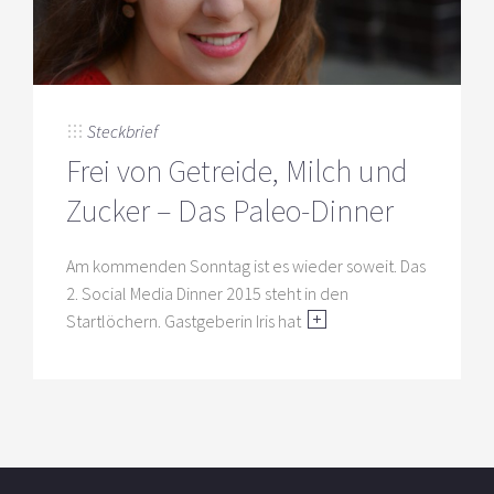
Steckbrief
Frei von Getreide, Milch und
Zucker – Das Paleo-Dinner
Am kommenden Sonntag ist es wieder soweit. Das
2. Social Media Dinner 2015 steht in den
Startlöchern. Gastgeberin Iris hat