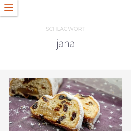
SCHLAGWORT
jana