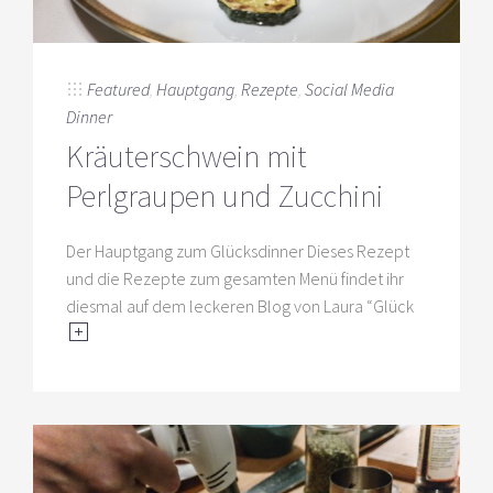
Featured
,
Hauptgang
,
Rezepte
,
Social Media
Dinner
Kräuterschwein mit
Perlgraupen und Zucchini
Der Hauptgang zum Glücksdinner Dieses Rezept
und die Rezepte zum gesamten Menü findet ihr
diesmal auf dem leckeren Blog von Laura “Glück