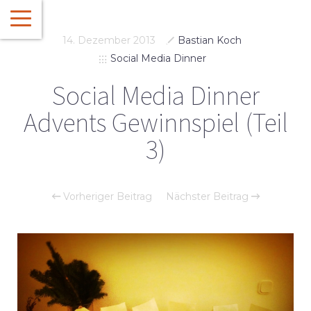
14. Dezember 2013
Bastian Koch
Social Media Dinner
Social Media Dinner
Advents Gewinnspiel (Teil
3)
Vorheriger Beitrag
Nächster Beitrag