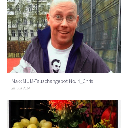
MaxxiMUM-Tauschangebot No. 4_Chris
28. Juli 2014