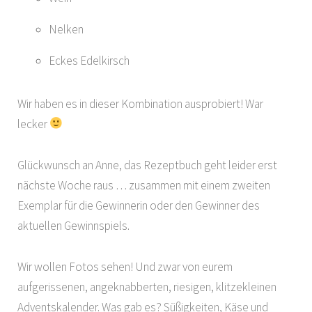
Nelken
Eckes Edelkirsch
Wir haben es in dieser Kombination ausprobiert! War
lecker
Glückwunsch an Anne, das Rezeptbuch geht leider erst
nächste Woche raus … zusammen mit einem zweiten
Exemplar für die Gewinnerin oder den Gewinner des
aktuellen Gewinnspiels.
Wir wollen Fotos sehen! Und zwar von eurem
aufgerissenen, angeknabberten, riesigen, klitzekleinen
Adventskalender. Was gab es? Süßigkeiten, Käse und