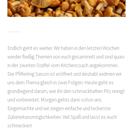
Endlich geht es weiter. Wir haben in den letzten Wochen
wieder fleißig Themen von euch gesammelt und sind quasi
in der zweiten Staffel vom Kitchencoach angekommen.
Die Pfifferling Saison ist eröffnet und deshabl widmen wir
uns dem Thema gleich in zwei Folgen. Heute geht es
grundlegend darum, wie ihn den schmackhaften Pilz reinigt
und vorbereitet. Morgen gehts dann schon ans
Eingemachte und wir zeigen einfache und leckerste
Zubereitunsmöglichkeiten. Viel Spaß und lasst es euch
schmecken!