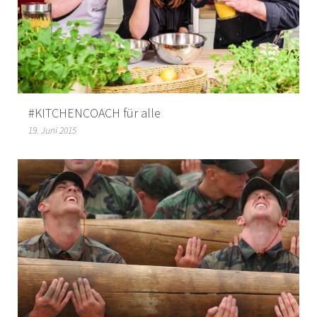
#KITCHENCOACH für alle
19. Juni 2015