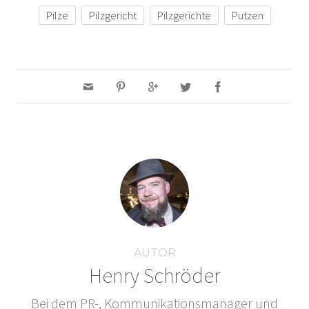
Pilze
Pilzgericht
Pilzgerichte
Putzen
AUTOR
Henry Schröder
Bei dem PR-, Kommunikationsmanager und