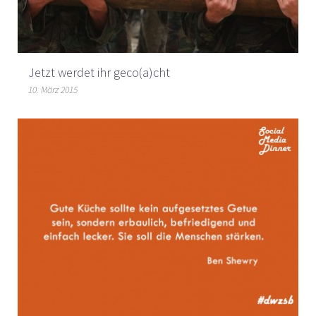
Jetzt werdet ihr geco(a)cht
10. März 2015