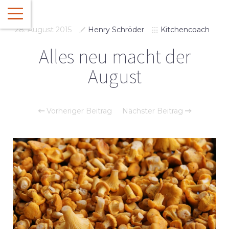
28. August 2015
Henry Schröder
Kitchencoach
Alles neu macht der
August
Vorheriger Beitrag
Nächster Beitrag