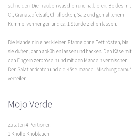
schneiden. Die Trauben waschen und halbieren. Beides mit
Öl, Granatapfelsaft, Chiliflocken, Salz und gemahlenem
Kümmel vermengen und ca. 1 Stunde ziehen lassen.
Die Mandeln in einer kleinen Pfanne ohne Fett rösten, bis
sie duften, dann abkühlen lassen und hacken. Den Käse mit
den Fingern zerbröseln und mit den Mandeln vermischen.
Den Salat anrichten und die Käse-mandel-Mischung darauf
verteilen.
Mojo Verde
Zutaten 4 Portionen:
1 Knolle Knoblauch