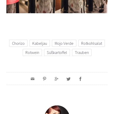
Chorizo
Kabeljau
Mojo Verde
Rotkohlsalat
Rotwein
Süßkartoffel
Trauben