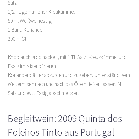
Salz
1/2 TL gemahlener Kreukümmel
50 ml Weißweinessig
1 Bund Koriander
200ml Öl
Knoblauch grob hacken, mit 1 TL Salz, Kreuzkümmel und
Essig im Mixer pürieren.
Korianderblätter abzupfen und zugeben. Unter ständigem
Weitermixen nach und nach das Öl einfließen lassen. Mit
Salz und evtl. Essig abschmecken.
Begleitwein: 2009 Quinta dos
Poleiros Tinto aus Portugal