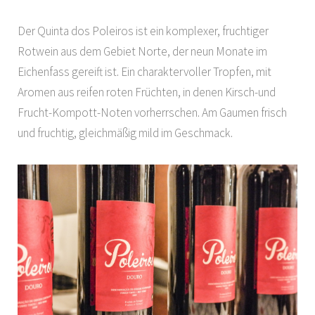
Der Quinta dos Poleiros ist ein komplexer, fruchtiger
Rotwein aus dem Gebiet Norte, der neun Monate im
Eichenfass gereift ist. Ein charaktervoller Tropfen, mit
Aromen aus reifen roten Früchten, in denen Kirsch-und
Frucht-Kompott-Noten vorherrschen. Am Gaumen frisch
und fruchtig, gleichmäßig mild im Geschmack.