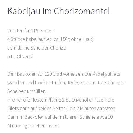
Kabeljau im Chorizomantel
Zutaten für 4 Personen
4 Stücke Kabeljaufilet (ca. 150g ohne Haut)
sehr dünne Scheiben Chorizo
5 EL Olivenöl
Den Backofen auf 120 Grad vorheizen. Die Kabeljaufilets
waschen und trocken tupfen. Jedes Stück mit 2-3 Chorizo-
Scheiben umhüllen.
In einer ofenfesten Pfanne 2 EL Olivenöl erhitzen. Die
Filets darin auf beiden Seiten 1 bis 2 Minuten anbraten.
Dann im Backofen auf der mittleren Schiene etwa 10
Minuten gar ziehen lassen.