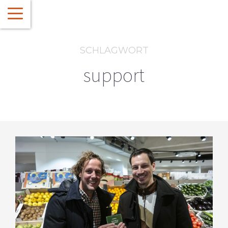
SCHLAGWORT
support