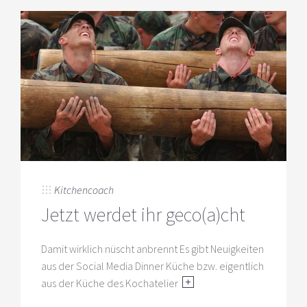
Kitchencoach
Jetzt werdet ihr geco(a)cht
Damit wirklich nüscht anbrennt Es gibt Neuigkeiten
aus der Social Media Dinner Küche bzw. eigentlich
aus der Küche des Kochatelier