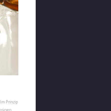
Im Prinzip
Rosinen