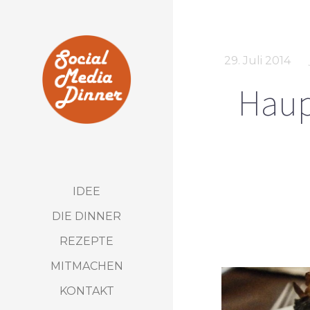
29. Juli 2014
Haup
IDEE
DIE DINNER
REZEPTE
MITMACHEN
KONTAKT