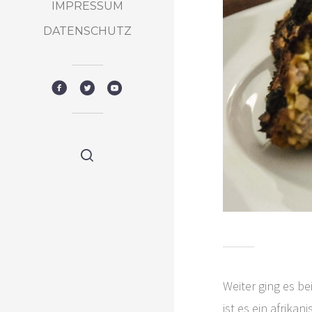
IMPRESSUM
DATENSCHUTZ
Weiter ging es b
ist es ein afrika