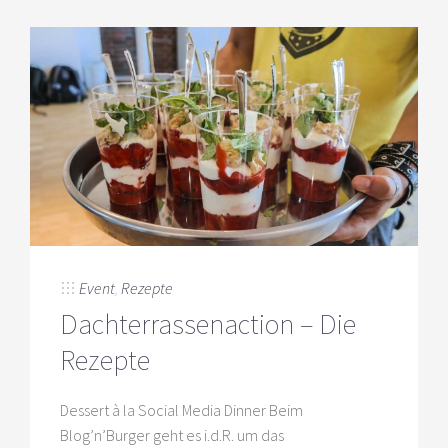
Event
,
Rezepte
Dachterrassenaction – Die
Rezepte
Dessert à la Social Media Dinner Beim
Blog’n’Burger geht es i.d.R. um das