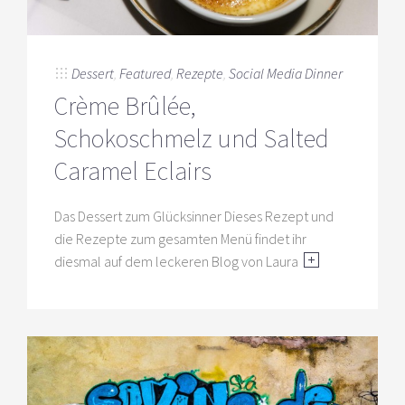
Dessert
,
Featured
,
Rezepte
,
Social Media Dinner
Crème Brûlée,
Schokoschmelz und Salted
Caramel Eclairs
Das Dessert zum Glücksinner Dieses Rezept und
die Rezepte zum gesamten Menü findet ihr
diesmal auf dem leckeren Blog von Laura