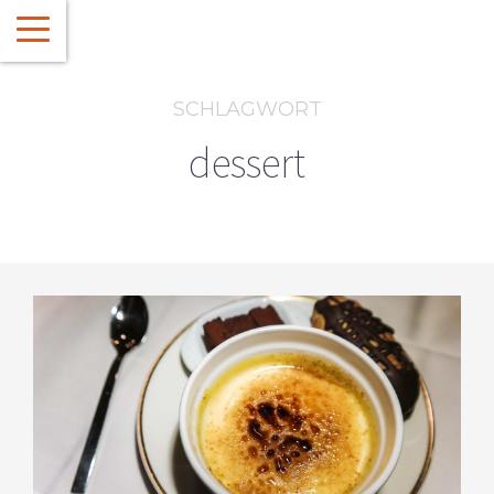
SCHLAGWORT
dessert