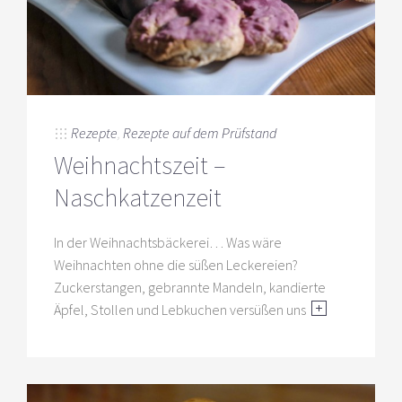
Rezepte
,
Rezepte auf dem Prüfstand
Weihnachtszeit –
Naschkatzenzeit
In der Weihnachtsbäckerei… Was wäre
Weihnachten ohne die süßen Leckereien?
Zuckerstangen, gebrannte Mandeln, kandierte
Äpfel, Stollen und Lebkuchen versüßen uns