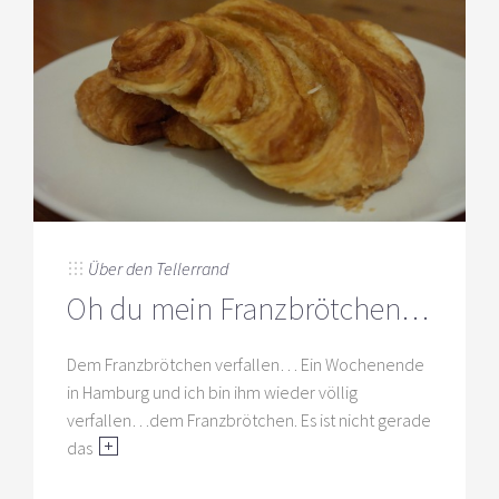
Über den Tellerrand
Oh du mein Franzbrötchen…
Dem Franzbrötchen verfallen… Ein Wochenende
in Hamburg und ich bin ihm wieder völlig
verfallen…dem Franzbrötchen. Es ist nicht gerade
das