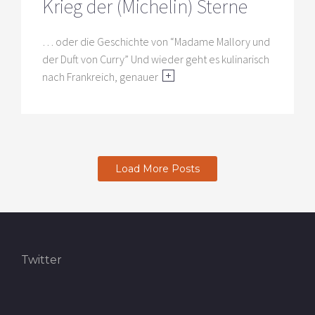
Krieg der (Michelin) Sterne
… oder die Geschichte von “Madame Mallory und
der Duft von Curry” Und wieder geht es kulinarisch
nach Frankreich, genauer
Load More Posts
Twitter