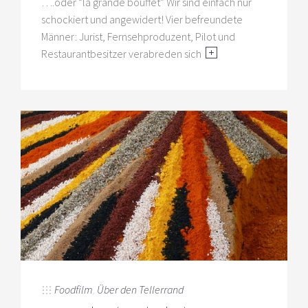
….oder “la grande bouffet” Wir sind einfach nur
schockiert und angewidert! Vier befreundete
Männer: Jurist, Fernsehproduzent, Pilot und
Restaurantbesitzer verabreden sich
Foodfilm
,
Über den Tellerrand