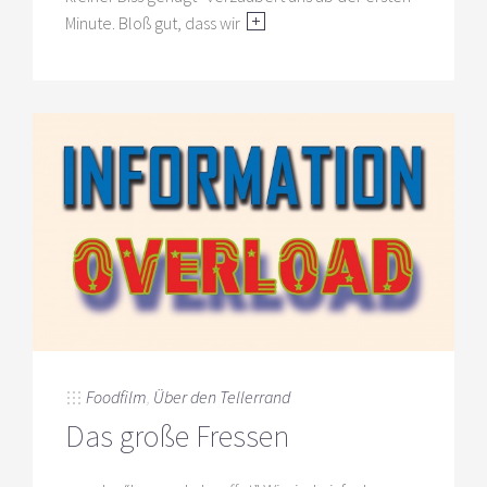
Minute. Bloß gut, dass wir
Foodfilm
,
Über den Tellerrand
Das große Fressen