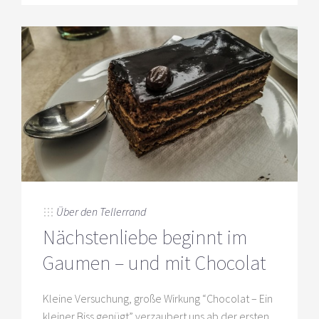
Über den Tellerrand
Nächstenliebe beginnt im
Gaumen – und mit Chocolat
Kleine Versuchung, große Wirkung “Chocolat – Ein
kleiner Biss genügt” verzaubert uns ab der ersten