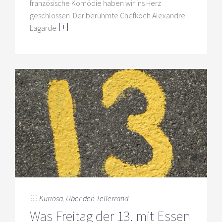
französische Komödie haben wir ins Herz
geschlossen. Der berühmte Chefkoch Alexandre
Lagarde
Kuriosa
,
Über den Tellerrand
Was Freitag der 13. mit Essen