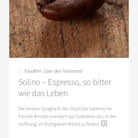
Foodfilm
,
Über den Tellerrand
Solino – Espresso, so bitter
wie das Leben
Die besten Spaghetti der Stadt Die italienische
Familie Armato wandert aus Süditalien aus, in der
Hoffnung, im Ruhrgebiet Arbeit zu finden.