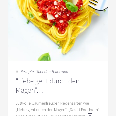
Rezepte
,
Über den Tellerrand
“Liebe geht durch den
Magen”…
Lustvolle Gaumenfreuden Redensarten wie
„Liebe geht durch den Magen“, „Das ist Foodporn“
oder „Essen ist der Sex des Alters“ zeigen,