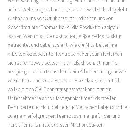
Verantwortung im Arbeitsalltag wurde aber eben nicht nur
auf die Website geschrieben, sondern wird wirklich gelebt.
Wir haben uns vor Ort überzeugt und haben uns von
Geschätsführer Thomas Keller die Produktion zeigen
lassen. Wenn man die (fast schon) gläserne Manufaktur
betrachtet und dabei zusieht, wie die Mitarbeiter ihre
Arbeitsprozesse unter Kontrolle haben, dann fühlt man
sich schon etwas seltsam. Schließlich schaut man hier
neugierig anderen Menschen beim Arbeiten zu, irgendwie
wie im Kino – nur ohne Popcorn. Aber das ist eigentlich
vollkommen OK. Denn transparenter kann man ein
Unternehmen ja schon fast gar nicht mehr darstellen.
Behinderte und nicht behinderte Menschen haben sich hier
zu einem erfolgreichen Team zusammengefunden und
bereichern uns mit leckersten Milchprodukten.