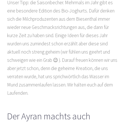
Unser Tipp: die Saisonbecher. Mehrmals im Jahr gibt es
eine besondere Edition des Bio-Joghurts. Dafür denken
sich die Milchproduzenten aus dem Biesenthal immer
wieder neue Geschmacksrichtungen aus, die dann für
kurze Zeit zu haben sind. Einige Ideen für dieses Jahr
wurden uns zumindest schon erzählt aber diese sind
aktuell noch streng geheim (wir fühlen uns geehrt und
schweigen wie ein Grab 😉 ). Darauf freuen können wir uns
aber jetzt schon, denn die geheime Kreation, die uns
verraten wurde, hat uns sprichwörtlich das Wasser im
Mund zusammenlaufen lassen. Wir halten euch auf dem
Laufenden.
Der Ayran machts auch