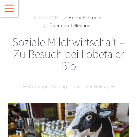
16. April 2015
Henry Schröder
Über den Tellerrand
Soziale Milchwirtschaft –
Zu Besuch bei Lobetaler
Bio
Vorheriger Beitrag
Nächster Beitrag