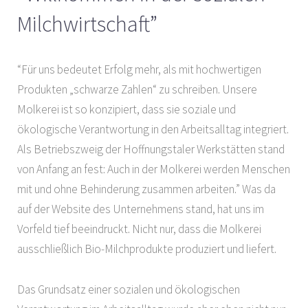
Milchwirtschaft”
“Für uns bedeutet Erfolg mehr, als mit hochwertigen
Produkten „schwarze Zahlen“ zu schreiben. Unsere
Molkerei ist so konzipiert, dass sie soziale und
ökologische Verantwortung in den Arbeitsalltag integriert.
Als Betriebszweig der Hoffnungstaler Werkstätten stand
von Anfang an fest: Auch in der Molkerei werden Menschen
mit und ohne Behinderung zusammen arbeiten.” Was da
auf der Website des Unternehmens stand, hat uns im
Vorfeld tief beeindruckt. Nicht nur, dass die Molkerei
ausschließlich Bio-Milchprodukte produziert und liefert.
Das Grundsatz einer sozialen und ökologischen