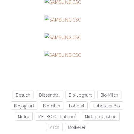
Besuch
Biesenthal
Bio-Joghurt
Bio-Milch
Biojoghurt
Biomilch
Lobetal
Lobetaler Bio
Metro
METRO Ostbahnhof
Michlproduktion
Milch
Molkerei